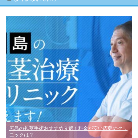
広島の包茎手術おすすめ９選！料金が安い広島のクリ
ニックは？