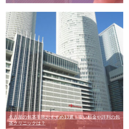
名古屋の包茎手術おすすめ13選！安い料金や評判の包
茎クリニックは？