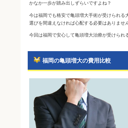
かなか一歩が踏み出しずらいですよね？
今は福岡でも格安で亀頭増大手術が受けられる
選びを間違えなければ心配する必要はありませ
今回は福岡で安心して亀頭増大治療が受けられ
福岡の亀頭増大の費用比較