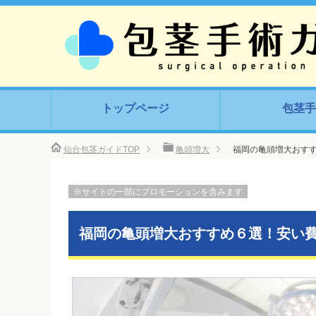
トップページ
包茎手
仙台包茎ガイドTOP
亀頭増大
福岡の亀頭増大おす
※サイトの一部にプロモーションを含みます
福岡の亀頭増大おすすめ６選！安い