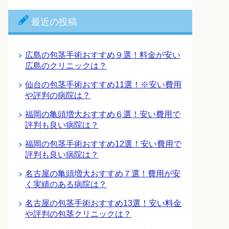
最近の投稿
広島の包茎手術おすすめ９選！料金が安い
広島のクリニックは？
仙台の包茎手術おすすめ11選！※安い費用
や評判の病院は？
福岡の亀頭増大おすすめ６選！安い費用で
評判も良い病院は？
福岡の包茎手術おすすめ12選！安い費用で
評判も良い病院は？
名古屋の亀頭増大おすすめ７選！費用が安
く実績のある病院は？
名古屋の包茎手術おすすめ13選！安い料金
や評判の包茎クリニックは？