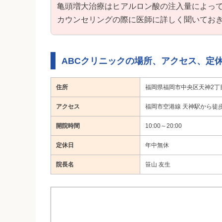
亀頭増大治療はヒアルロン酸の注入量によっ
カウンセリングの際に医師に詳しく聞いてお
ABCクリニックの場所、アクセス、定
住所
福岡県福岡市中央区天神2丁目1
アクセス
福岡市空港線 天神駅から徒
開院時間
10:00～20:00
定休日
年中無休
院長名
笹山 友生