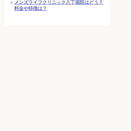
メンズライフクリニック八丁堀院はどう？
料金や特徴は？