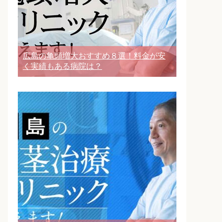
広島の亀頭増大おすすめ８選！料金が安
く実績もある病院は？