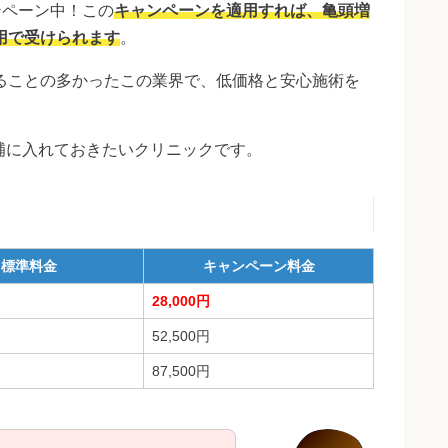
ンペーン中！この
キャンペーンを適用すれば、亀頭増
用で受けられます
。
ることの多かったこの業界で、低価格と安心施術を
補に入れておきたいクリニックです。
標準料金
キャンペーン料金
28,000円
52,500円
87,500円