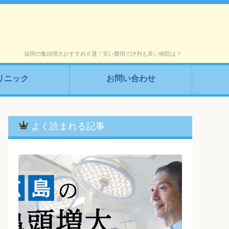
福岡の亀頭増大おすすめ６選！安い費用で評判も良い病院は？
リニック
お問い合わせ
よく読まれる記事