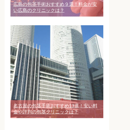
広島の包茎手術おすすめ９選！料金が安
い広島のクリニックは？
名古屋の包茎手術おすすめ13選！安い料
金や評判の包茎クリニックは？