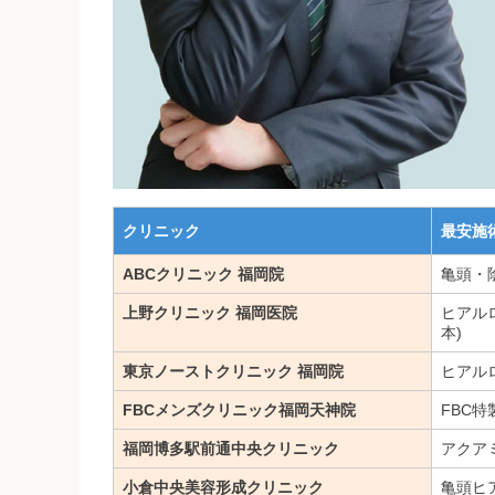
クリニック
最安施
ABCクリニック 福岡院
亀頭・
上野クリニック 福岡医院
ヒアル
本)
東京ノーストクリニック 福岡院
ヒアル
FBCメンズクリニック福岡天神院
FBC
福岡博多駅前通中央クリニック
アクア
小倉中央美容形成クリニック
亀頭ヒ