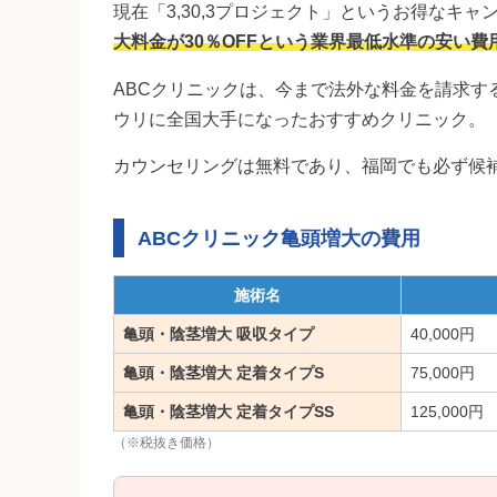
現在「3,30,3プロジェクト」というお得なキャ
大料金が30％OFFという業界最低水準の安い費
ABCクリニックは、今まで法外な料金を請求す
ウリに全国大手になったおすすめクリニック。
カウンセリングは無料であり、福岡でも必ず候
ABCクリニック亀頭増大の費用
施術名
亀頭・陰茎増大 吸収タイプ
40,000円
亀頭・陰茎増大 定着タイプS
75,000円
亀頭・陰茎増大 定着タイプSS
125,000円
（※税抜き価格）