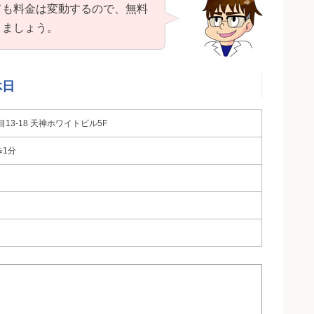
ても料金は変動するので、無料
きましょう。
休日
3-18 天神ホワイトビル5F
歩1分